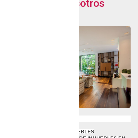
Sobre nosotros
Nuestros servicios:
VENTA Y ALQUILER DE INMUEBLES